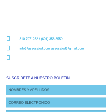
310 7971232 / (601) 358 8559
info@assosalud.com assosalud@gmail.com
SUSCRIBETE A NUESTRO BOLETIN