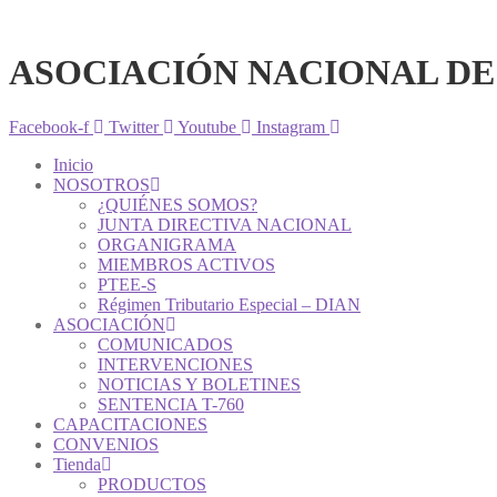
ASOCIACIÓN NACIONAL DE
Facebook-f
Twitter
Youtube
Instagram
Inicio
NOSOTROS
¿QUIÉNES SOMOS?
JUNTA DIRECTIVA NACIONAL
ORGANIGRAMA
MIEMBROS ACTIVOS
PTEE-S
Régimen Tributario Especial – DIAN
ASOCIACIÓN
COMUNICADOS
INTERVENCIONES
NOTICIAS Y BOLETINES
SENTENCIA T-760
CAPACITACIONES
CONVENIOS
Tienda
PRODUCTOS