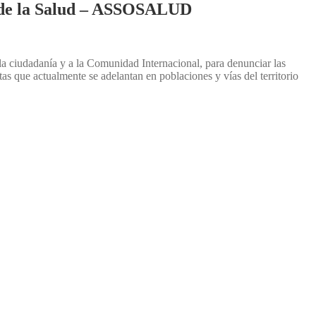
de la Salud – ASSOSALUD
la ciudadanía y a la Comunidad Internacional, para denunciar las
tas que actualmente se adelantan en poblaciones y vías del territorio