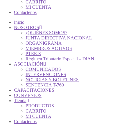
CARRITO
MI CUENTA
Contactenos
Inicio
NOSOTROS
¿QUIÉNES SOMOS?
JUNTA DIRECTIVA NACIONAL
ORGANIGRAMA
MIEMBROS ACTIVOS
PTEE-S
Régimen Tributario Especial – DIAN
ASOCIACIÓN
COMUNICADOS
INTERVENCIONES
NOTICIAS Y BOLETINES
SENTENCIA T-760
CAPACITACIONES
CONVENIOS
Tienda
PRODUCTOS
CARRITO
MI CUENTA
Contactenos