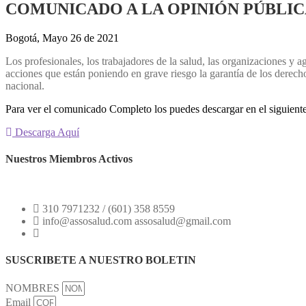
COMUNICADO A LA OPINIÓN PÚBLICA de l
Bogotá, Mayo 26 de 2021
Los profesionales, los trabajadores de la salud, las organizaciones y
acciones que están poniendo en grave riesgo la garantía de los derechos
nacional.
Para ver el comunicado Completo los puedes descargar en el siguient
Descarga Aquí
Nuestros Miembros Activos
310 7971232 / (601) 358 8559
info@assosalud.com assosalud@gmail.com
SUSCRIBETE A NUESTRO BOLETIN
NOMBRES
Email