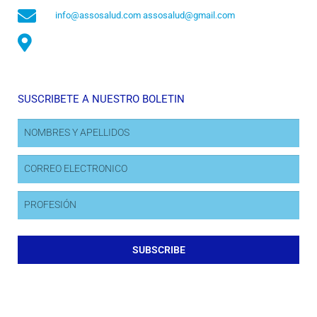
info@assosalud.com assosalud@gmail.com
SUSCRIBETE A NUESTRO BOLETIN
SUBSCRIBE