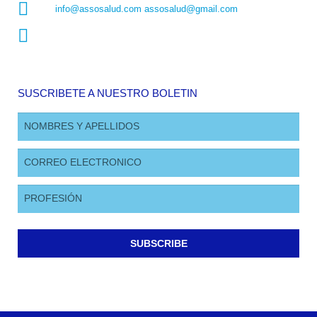
info@assosalud.com assosalud@gmail.com
SUSCRIBETE A NUESTRO BOLETIN
SUBSCRIBE