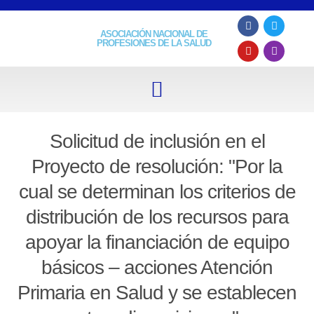
ASOCIACIÓN NACIONAL DE
PROFESIONES DE LA SALUD
Solicitud de inclusión en el
Proyecto de resolución: "Por la
cual se determinan los criterios de
distribución de los recursos para
apoyar la financiación de equipo
básicos – acciones Atención
Primaria en Salud y se establecen