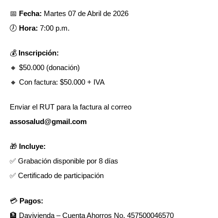
📅
Fecha:
Martes 07 de Abril de 2026
🕖
Hora:
7:00 p.m.
💰
Inscripción:
🔸 $50.000 (donación)
🔸 Con factura: $50.000 + IVA
Enviar el RUT para la factura al correo
assosalud@gmail.com
🎁
Incluye:
✅ Grabación disponible por 8 días
✅ Certificado de participación
💳
Pagos:
🏦 Davivienda – Cuenta Ahorros No. 457500046570