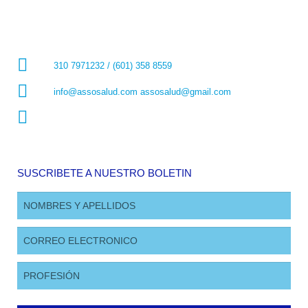
310 7971232 / (601) 358 8559
info@assosalud.com assosalud@gmail.com
SUSCRIBETE A NUESTRO BOLETIN