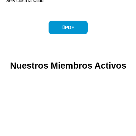
Serviciosa la salud
PDF
Nuestros Miembros Activos