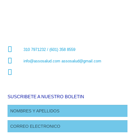
310 7971232 / (601) 358 8559
info@assosalud.com assosalud@gmail.com
SUSCRIBETE A NUESTRO BOLETIN