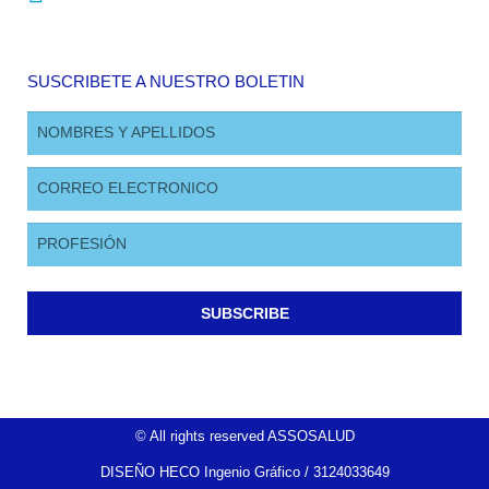
SUSCRIBETE A NUESTRO BOLETIN
SUBSCRIBE
© All rights reserved ASSOSALUD
DISEÑO HECO Ingenio Gráfico / 3124033649