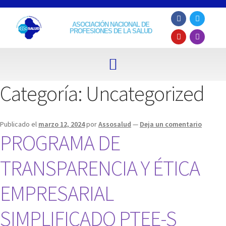
ASOCIACIÓN NACIONAL DE
PROFESIONES DE LA SALUD
Categoría:
Uncategorized
Publicado el
marzo 12, 2024
por
Assosalud
—
Deja un comentario
PROGRAMA DE
TRANSPARENCIA Y ÉTICA
EMPRESARIAL
SIMPLIFICADO PTEE-S