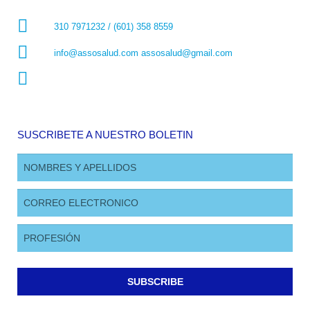
310 7971232 / (601) 358 8559
info@assosalud.com assosalud@gmail.com
SUSCRIBETE A NUESTRO BOLETIN
SUBSCRIBE