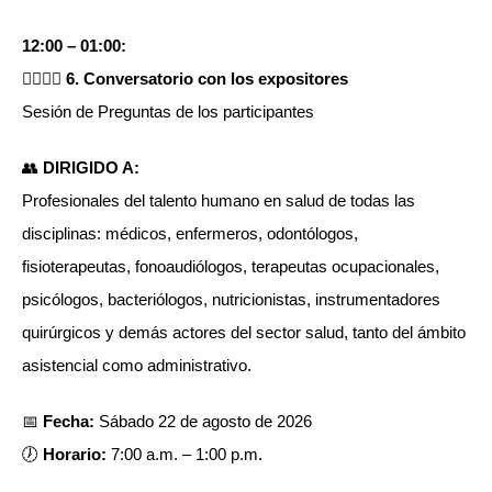
12:00 – 01:00:
👩‍⚕️👨‍⚕️ 6. Conversatorio con los expositores
Sesión de Preguntas de los participantes
👥
DIRIGIDO A:
Profesionales del talento humano en salud de todas las
disciplinas: médicos, enfermeros, odontólogos,
fisioterapeutas, fonoaudiólogos, terapeutas ocupacionales,
psicólogos, bacteriólogos, nutricionistas, instrumentadores
quirúrgicos y demás actores del sector salud, tanto del ámbito
asistencial como administrativo.
📅
Fecha:
Sábado 22 de agosto de 2026
🕖
Horario:
7:00 a.m. – 1:00 p.m.