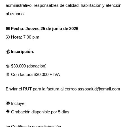
administrativo, responsables de calidad, habilitación y atención
al usuario.
📅 Fecha: Jueves 25 de junio de 2026
🕖
Hora:
7:00 p.m.
💰
Inscripción:
💲 $30.000 (donación)
🧾 Con factura $30.000 + IVA
Enviar el RUT para la factura al correo assosalud@gmail.com
🎁 Incluye:
🎥 Grabación disponible por 5 días
📜 Certificado de participación