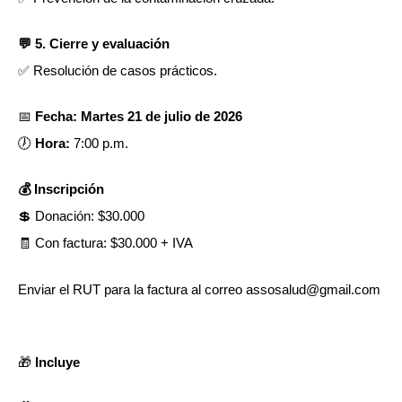
💬 5. Cierre y evaluación
✅ Resolución de casos prácticos.
📅
Fecha: Martes 21 de julio de 2026
🕖
Hora:
7:00 p.m.
💰 Inscripción
💲 Donación: $30.000
🧾 Con factura: $30.000 + IVA
Enviar el RUT para la factura al correo assosalud@gmail.com
🎁
Incluye