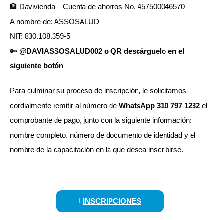
🏦 Davivienda – Cuenta de ahorros No. 457500046570
A nombre de: ASSOSALUD
NIT: 830.108.359-5
🔑
@DAVIASSOSALUD002 o QR descárguelo en el
siguiente botón
Para culminar su proceso de inscripción, le solicitamos
cordialmente remitir al número de
WhatsApp 310 797 1232
el
comprobante de pago, junto con la siguiente información:
nombre completo, número de documento de identidad y el
nombre de la capacitación en la que desea inscribirse.
INSCRIPCIONES