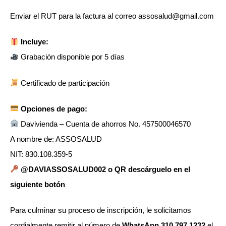
Enviar el RUT para la factura al correo assosalud@gmail.com
Incluye:
Grabación disponible por 5 días
Certificado de participación
Opciones de pago:
Davivienda – Cuenta de ahorros No. 457500046570
A nombre de: ASSOSALUD
NIT: 830.108.359-5
@DAVIASSOSALUD002 o QR descárguelo en el
siguiente botón
Para culminar su proceso de inscripción, le solicitamos
cordialmente remitir al número de
WhatsApp 310 797 1232
el